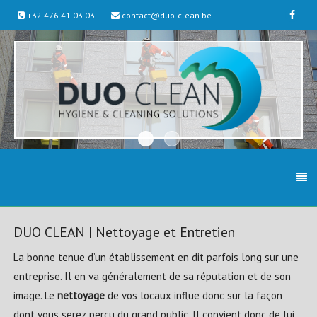
+32 476 41 03 03
contact@duo-clean.be
DUO CLEAN | Nettoyage et Entretien
La bonne tenue d’un établissement en dit parfois long sur une
entreprise. Il en va généralement de sa réputation et de son
image. Le
nettoyage
de vos locaux influe donc sur la façon
dont vous serez perçu du grand public. Il convient donc de lui