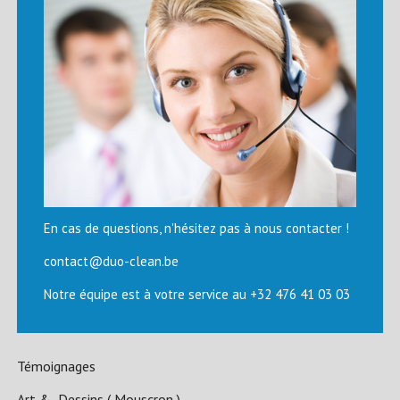
En cas de questions, n'hésitez pas à nous contacter !
contact@duo-clean.be
Notre équipe est à votre service au +32 476 41 03 03
Témoignages
Art & Dessins ( Mouscron )