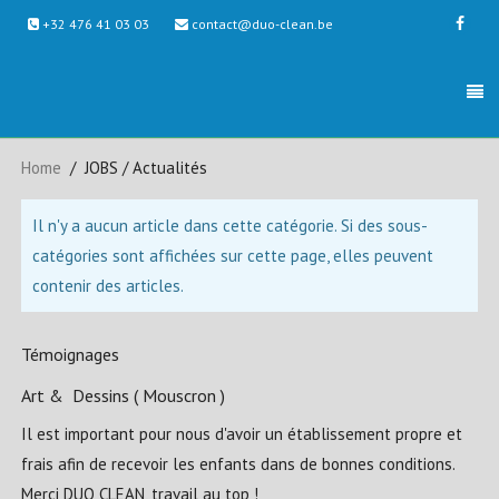
+32 476 41 03 03
contact@duo-clean.be
Home
JOBS / Actualités
Il n'y a aucun article dans cette catégorie. Si des sous-
catégories sont affichées sur cette page, elles peuvent
contenir des articles.
Témoignages
Art & Dessins ( Mouscron )
Il est important pour nous d'avoir un établissement propre et
frais afin de recevoir les enfants dans de bonnes conditions.
Merci DUO CLEAN, travail au top !