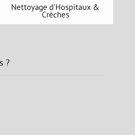
Nettoyage d'Hospitaux &
Crèches
s ?