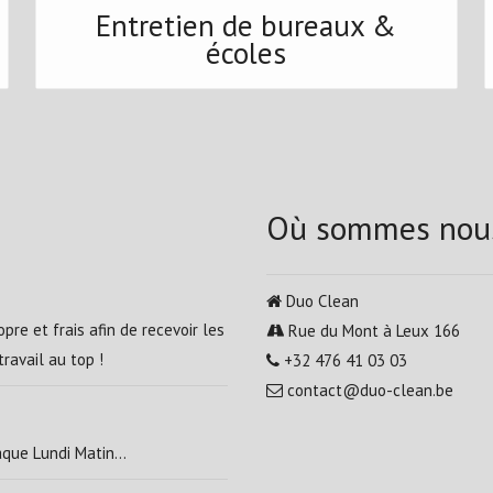
Entretien de bureaux &
écoles
Où sommes nou
Duo Clean
pre et frais afin de recevoir les
Rue du Mont à Leux 166
ravail au top !
+32 476 41 03 03
contact@duo-clean.be
que Lundi Matin...