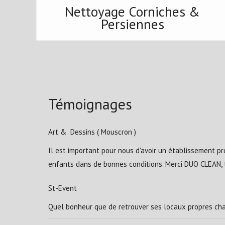
Nettoyage Corniches &
Persiennes
Témoignages
Art & Dessins ( Mouscron )
Il est important pour nous d'avoir un établissement pro
enfants dans de bonnes conditions. Merci DUO CLEAN, t
St-Event
Quel bonheur que de retrouver ses locaux propres cha