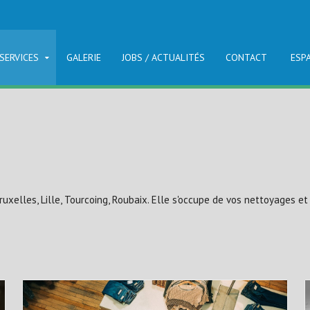
SERVICES
GALERIE
JOBS / ACTUALITÉS
CONTACT
ESP
ruxelles, Lille, Tourcoing, Roubaix. Elle s'occupe de vos nettoyages e