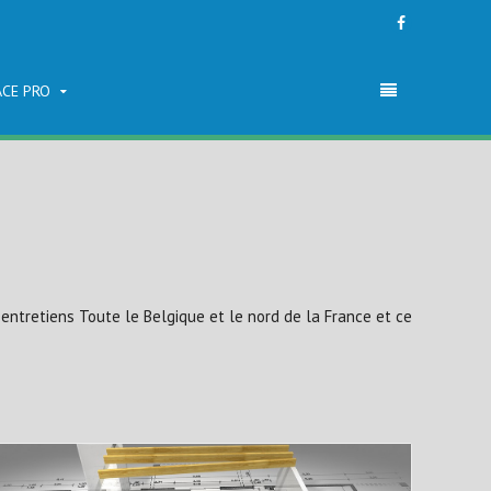
ACE PRO
t entretiens Toute le Belgique et le nord de la France et ce