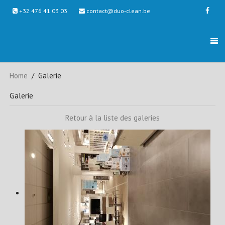
+32 476 41 03 03
contact@duo-clean.be
Home
Galerie
Galerie
Retour à la liste des galeries