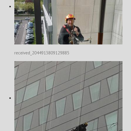
received_2044913809129885