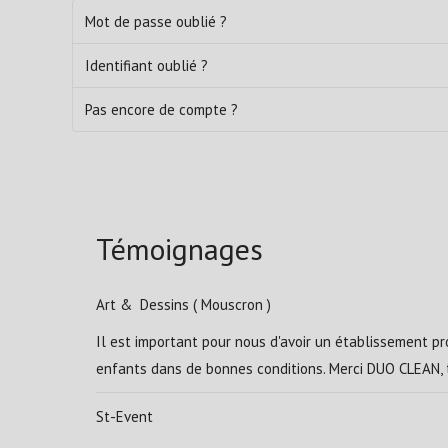
Mot de passe oublié ?
Identifiant oublié ?
Pas encore de compte ?
Témoignages
Art & Dessins ( Mouscron )
Il est important pour nous d'avoir un établissement pro
enfants dans de bonnes conditions. Merci DUO CLEAN, t
St-Event