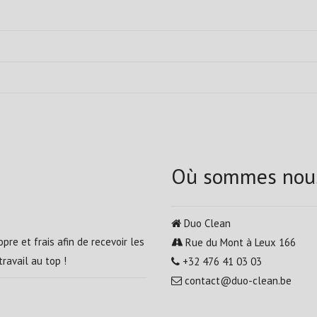
Où sommes nou
Duo Clean
pre et frais afin de recevoir les
Rue du Mont à Leux 166
ravail au top !
+32 476 41 03 03
contact@duo-clean.be