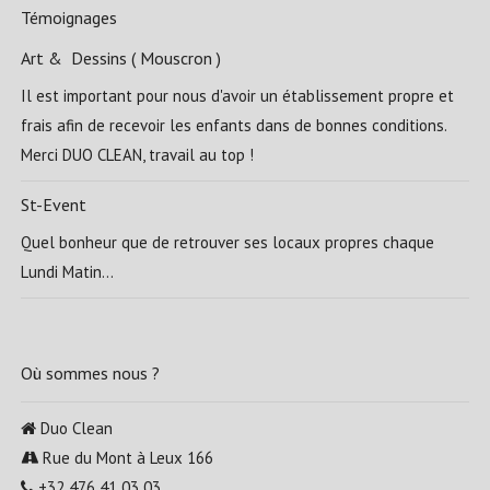
Témoignages
Art & Dessins ( Mouscron )
Il est important pour nous d'avoir un établissement propre et
frais afin de recevoir les enfants dans de bonnes conditions.
Merci DUO CLEAN, travail au top !
St-Event
Quel bonheur que de retrouver ses locaux propres chaque
Lundi Matin...
Où sommes nous ?
Duo Clean
Rue du Mont à Leux 166
+32 476 41 03 03