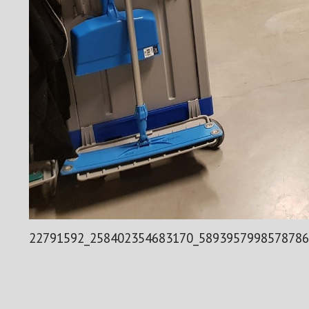
22791592_258402354683170_5893957998578786