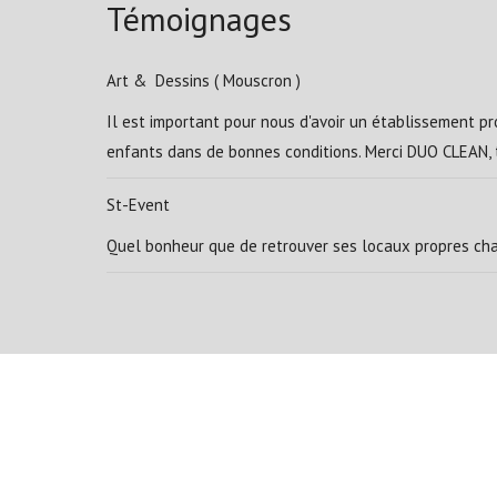
Témoignages
Art & Dessins ( Mouscron )
Il est important pour nous d'avoir un établissement pro
enfants dans de bonnes conditions. Merci DUO CLEAN, t
St-Event
Quel bonheur que de retrouver ses locaux propres cha