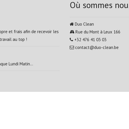
Où sommes nou
Duo Clean
pre et frais afin de recevoir les
Rue du Mont à Leux 166
ravail au top !
+32 476 41 03 03
contact@duo-clean.be
que Lundi Matin...