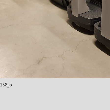
258_o