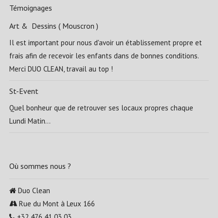
Témoignages
Art & Dessins ( Mouscron )
Il est important pour nous d'avoir un établissement propre et
frais afin de recevoir les enfants dans de bonnes conditions.
Merci DUO CLEAN, travail au top !
St-Event
Quel bonheur que de retrouver ses locaux propres chaque
Lundi Matin...
Où sommes nous ?
Duo Clean
Rue du Mont à Leux 166
+32 476 41 03 03