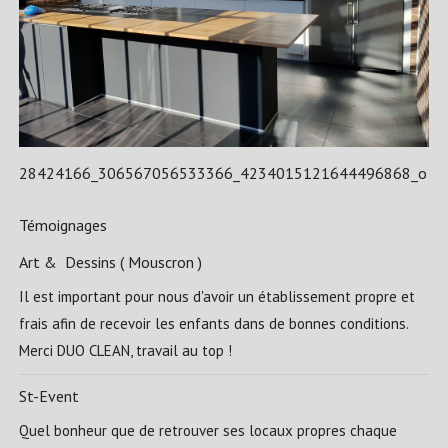
28424166_306567056533366_4234015121644496868_o
Témoignages
Art & Dessins ( Mouscron )
Il est important pour nous d'avoir un établissement propre et
frais afin de recevoir les enfants dans de bonnes conditions.
Merci DUO CLEAN, travail au top !
St-Event
Quel bonheur que de retrouver ses locaux propres chaque